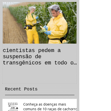
Featured Posts
cientistas pedem a
suspensão de
transgênicos em todo o
mundo
Recent Posts