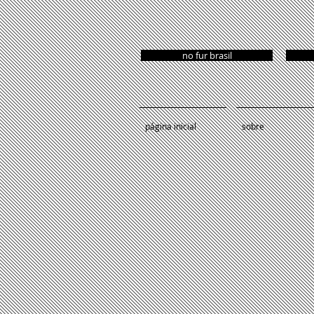
no fur brasil
página inicial
sobre